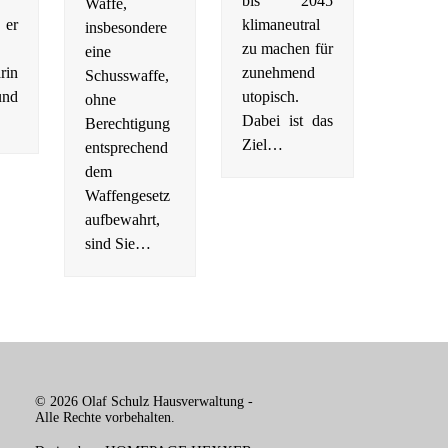
bis 2045
Waffe,
 er
klimaneutral
insbesondere
zu machen für
eine
rin
zunehmend
Schusswaffe,
und
utopisch.
ohne
Dabei ist das
Berechtigung
Ziel…
entsprechend
dem
Waffengesetz
aufbewahrt,
sind Sie…
© 2026 Olaf Schulz Hausverwaltung -
Alle Rechte vorbehalten.