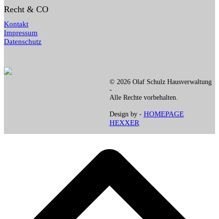
Recht & CO
Kontakt
Impressum
Datenschutz
© 2026 Olaf Schulz Hausverwaltung
-
Alle Rechte vorbehalten.
HOMEPAGE
Design by -
HEXXER
d
A
s