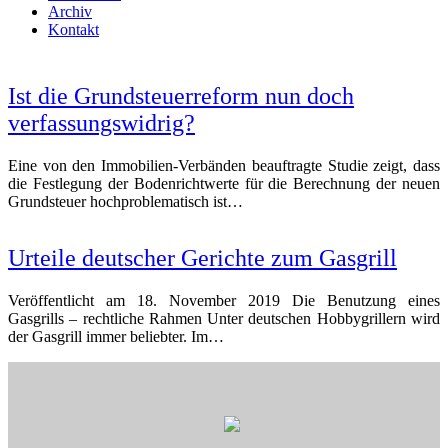
Archiv
Kontakt
Open
Close
mobile
mobile
Ist die Grundsteuerreform nun doch
menu
menu
verfassungswidrig?
Eine von den Immobilien-Verbänden beauftragte Studie zeigt, dass
die Festlegung der Bodenrichtwerte für die Berechnung der neuen
Grundsteuer hochproblematisch ist…
Urteile deutscher Gerichte zum Gasgrill
Veröffentlicht am 18. November 2019 Die Benutzung eines
Gasgrills – rechtliche Rahmen Unter deutschen Hobbygrillern wird
der Gasgrill immer beliebter. Im…