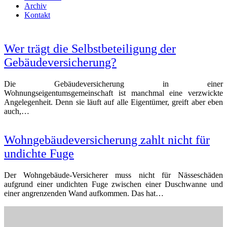
Archiv
Kontakt
Open
Close
mobile
mobile
Wer trägt die Selbstbeteiligung der
menu
menu
Gebäudeversicherung?
Die Gebäudeversicherung in einer
Wohnungseigentumsgemeinschaft ist manchmal eine verzwickte
Angelegenheit. Denn sie läuft auf alle Eigentümer, greift aber eben
auch,…
Wohngebäudeversicherung zahlt nicht für
undichte Fuge
Der Wohngebäude-Versicherer muss nicht für Nässeschäden
aufgrund einer undichten Fuge zwischen einer Duschwanne und
einer angrenzenden Wand aufkommen. Das hat…