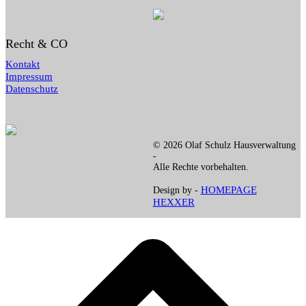
Recht & CO
Kontakt
Impressum
Datenschutz
© 2026 Olaf Schulz Hausverwaltung
-
Alle Rechte vorbehalten.
HOMEPAGE
Design by -
HEXXER
d
A
s